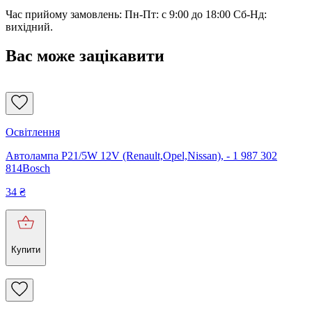
Час прийому замовлень: Пн-Пт: с 9:00 до 18:00 Сб-Нд:
вихідний.
Вас може зацікавити
Освітлення
Автолампа P21/5W 12V (Renault,Opel,Nissan), - 1 987 302
814Bosch
34
₴
Купити