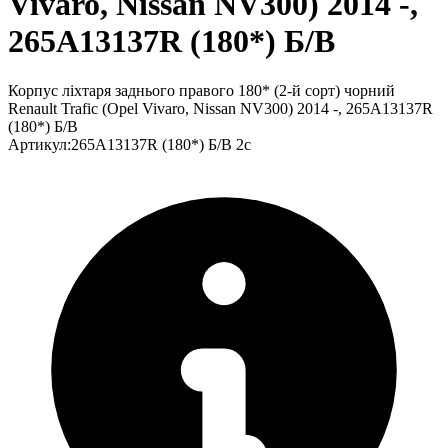
Vivaro, Nissan NV300) 2014 -,
265А13137R (180*) Б/В
Корпус ліхтаря заднього правого 180* (2-й сорт) чорний
Renault Trafic (Opel Vivaro, Nissan NV300) 2014 -, 265А13137R
(180*) Б/В
Артикул
:
265А13137R (180*) Б/В 2с