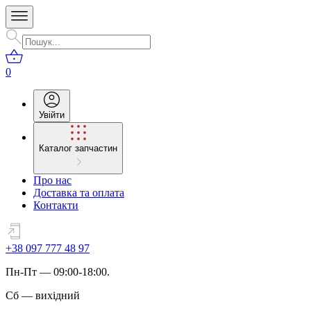
0
Увійти
Каталог запчастин
Про нас
Доставка та оплата
Контакти
+38 097 777 48 97
Пн
-
Пт
— 09:00-18:00.
Сб
—
вихідний