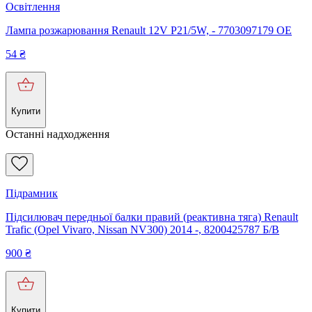
Освітлення
Лампа розжарювання Renault 12V P21/5W, - 7703097179 OE
54
₴
Купити
Останні надходження
Підрамник
Підсилювач передньої балки правий (реактивна тяга) Renault
Trafic (Opel Vivaro, Nissan NV300) 2014 -, 8200425787 Б/В
900
₴
Купити