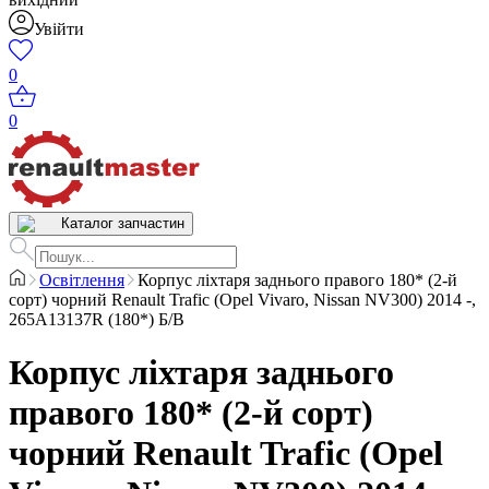
Увійти
0
0
Каталог запчастин
Освітлення
Корпус ліхтаря заднього правого 180* (2-й
сорт) чорний Renault Trafic (Opel Vivaro, Nissan NV300) 2014 -,
265А13137R (180*) Б/В
Корпус ліхтаря заднього
правого 180* (2-й сорт)
чорний Renault Trafic (Opel