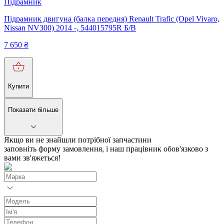
Підрамник
Підрамник двигуна (балка передня) Renault Trafic (Opel Vivaro,
Nissan NV300) 2014 -, 544015795R Б/В
7 650
₴
Купити
Показати більше
Якщо ви не знайшли потрібної запчастини
заповніть форму замовлення, і наш працівник обов'язково з
вами зв'яжеться!