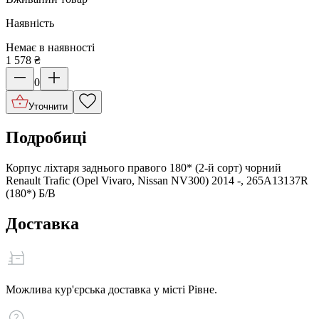
Наявність
Немає в наявності
1 578
₴
0
Уточнити
Подробиці
Корпус ліхтаря заднього правого 180* (2-й сорт) чорний
Renault Trafic (Opel Vivaro, Nissan NV300) 2014 -, 265А13137R
(180*) Б/В
Доставка
Можлива кур'єрська доставка у місті Рівне.