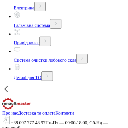
Електрика
Гальмівна система
Привід колес
Система очистки лобового скла
Деталі для ТО
Про нас
Доставка та оплата
Контакти
+38 097 777 48 97
Пн-Пт — 09:00-18:00, Сб-Нд —
вихідний