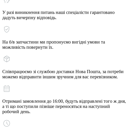
У разі виникнення питань наші спеціалісти гарантовано
дадуть вичерпну відповідь.
На б/в запчастини ми пропонуємо вигідні умови та
можливість повернути їх.
Співпрацюємо зі службою доставки Нова Пошта, за потреби
можемо відправити іншим зручним для вас перевізником.
Отримані замовлення до 16:00, будуть відправлені того ж дня,
а ті що поступили пізніше переносяться на наступний
робочий день.