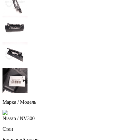
Марка / Модель
Nissan
/ NV300
Стан
Вживаний товар