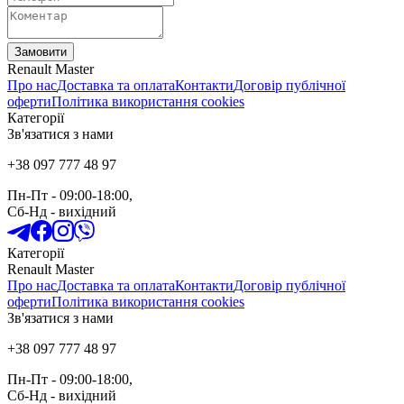
Замовити
Renault Master
Про нас
Доставка та оплата
Контакти
Договір публічної
оферти
Політика використання cookies
Категорії
Зв'язатися з нами
+38 097 777 48 97
Пн-Пт
- 09:00-18:00,
Сб-Нд
-
вихідний
Категорії
Renault Master
Про нас
Доставка та оплата
Контакти
Договір публічної
оферти
Політика використання cookies
Зв'язатися з нами
+38 097 777 48 97
Пн-Пт
- 09:00-18:00,
Сб-Нд
-
вихідний