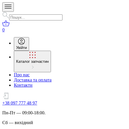
0
Увійти
Каталог запчастин
Про нас
Доставка та оплата
Контакти
+38 097 777 48 97
Пн
-
Пт
— 09:00-18:00.
Сб
—
вихідний