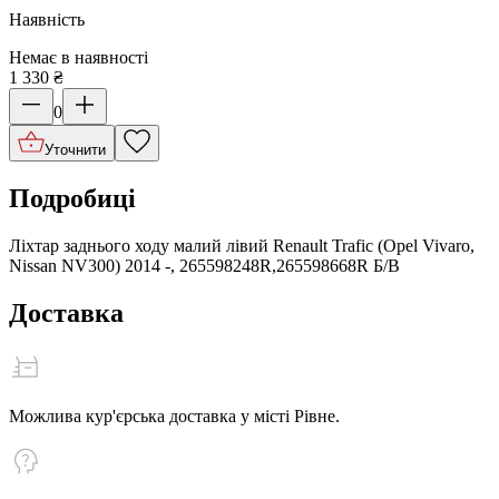
Наявність
Немає в наявності
1 330
₴
0
Уточнити
Подробиці
Ліхтар заднього ходу малий лівий Renault Trafic (Opel Vivaro,
Nissan NV300) 2014 -, 265598248R,265598668R Б/В
Доставка
Можлива кур'єрська доставка у місті Рівне.