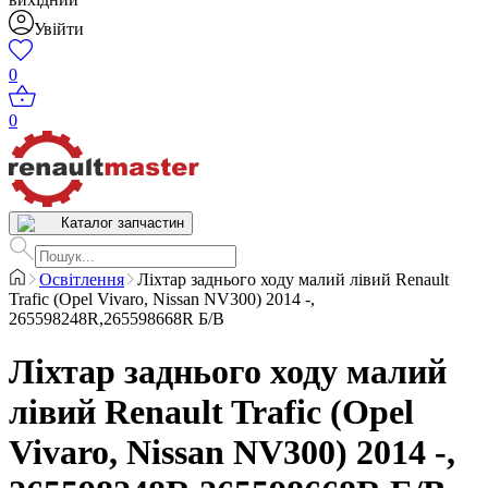
Увійти
0
0
Каталог запчастин
Освітлення
Ліхтар заднього ходу малий лівий Renault
Trafic (Opel Vivaro, Nissan NV300) 2014 -,
265598248R,265598668R Б/В
Ліхтар заднього ходу малий
лівий Renault Trafic (Opel
Vivaro, Nissan NV300) 2014 -,