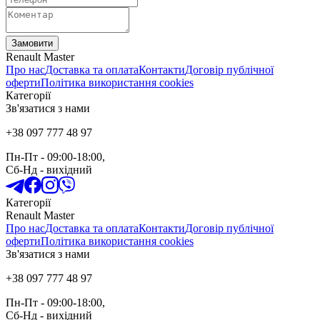
Замовити
Renault Master
Про нас
Доставка та оплата
Контакти
Договір публічної
оферти
Політика використання cookies
Категорії
Зв'язатися з нами
+38 097 777 48 97
Пн-Пт
- 09:00-18:00,
Сб-Нд
-
вихідний
Категорії
Renault Master
Про нас
Доставка та оплата
Контакти
Договір публічної
оферти
Політика використання cookies
Зв'язатися з нами
+38 097 777 48 97
Пн-Пт
- 09:00-18:00,
Сб-Нд
-
вихідний