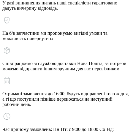
У разі виникнення питань наші спеціалісти гарантовано
дадуть вичерпну відповідь.
На б/в запчастини ми пропонуємо вигідні умови та
можливість повернути їх.
Співпрацюємо зі службою доставки Нова Пошта, за потреби
можемо відправити іншим зручним для вас перевізником.
Отримані замовлення до 16:00, будуть відправлені того ж дня,
а ті що поступили пізніше переносяться на наступний
робочий день.
Час прийому замовлень: Пн-Пт: с 9:00 до 18:00 Сб-Нд: