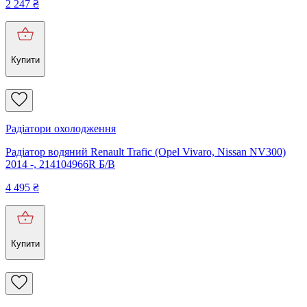
2 247
₴
Купити
Радіатори охолодження
Радіатор водяний Renault Trafic (Opel Vivaro, Nissan NV300)
2014 -, 214104966R Б/В
4 495
₴
Купити