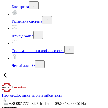
Електрика
Гальмівна система
Привід колес
Система очистки лобового скла
Деталі для ТО
Про нас
Доставка та оплата
Контакти
+38 097 777 48 97
Пн-Пт — 09:00-18:00, Сб-Нд —
вихідний