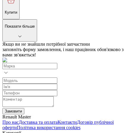
Купити
Показати більше
Якщо ви не знайшли потрібної запчастини
заповніть форму замовлення, і наш працівник обов'язково з
вами зв'яжеться!
Замовити
Renault Master
Про нас
Доставка та оплата
Контакти
Договір публічної
оферти
Політика використання cookies
Категорії