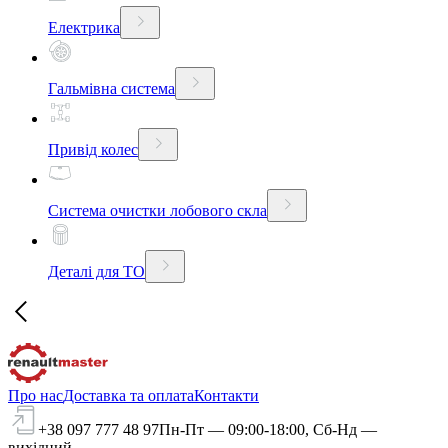
Електрика
Гальмівна система
Привід колес
Система очистки лобового скла
Деталі для ТО
Про нас
Доставка та оплата
Контакти
+38 097 777 48 97
Пн-Пт — 09:00-18:00, Сб-Нд —
вихідний