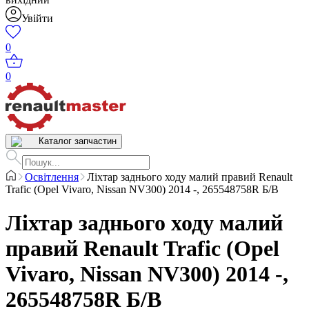
Увійти
0
0
Каталог запчастин
Освітлення
Ліхтар заднього ходу малий правий Renault
Trafic (Opel Vivaro, Nissan NV300) 2014 -, 265548758R Б/В
Ліхтар заднього ходу малий
правий Renault Trafic (Opel
Vivaro, Nissan NV300) 2014 -,
265548758R Б/В