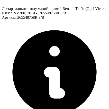
Ліхтар заднього ходу малий правий Renault Trafic (Opel Vivaro,
Nissan NV300) 2014 -, 265548758R Б/В
Артикул
:
265548758R Б/В