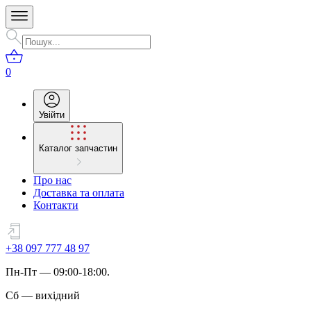
0
Увійти
Каталог запчастин
Про нас
Доставка та оплата
Контакти
+38 097 777 48 97
Пн
-
Пт
— 09:00-18:00.
Сб
—
вихідний