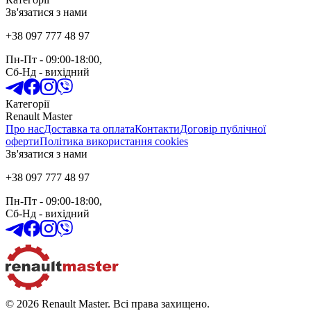
Зв'язатися з нами
+38 097 777 48 97
Пн-Пт
- 09:00-18:00,
Сб-Нд
-
вихідний
Категорії
Renault Master
Про нас
Доставка та оплата
Контакти
Договір публічної
оферти
Політика використання cookies
Зв'язатися з нами
+38 097 777 48 97
Пн-Пт
- 09:00-18:00,
Сб-Нд
-
вихідний
© 2026 Renault Master. Всі права захищено.