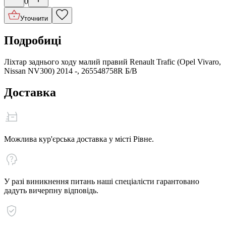
0
Уточнити
Подробиці
Ліхтар заднього ходу малий правий Renault Trafic (Opel Vivaro,
Nissan NV300) 2014 -, 265548758R Б/В
Доставка
Можлива кур'єрська доставка у місті Рівне.
У разі виникнення питань наші спеціалісти гарантовано
дадуть вичерпну відповідь.