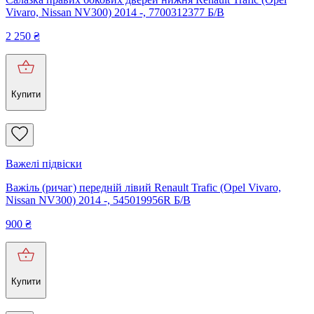
Vivaro, Nissan NV300) 2014 -, 7700312377 Б/В
2 250
₴
Купити
Важелі підвіски
Важіль (ричаг) передній лівий Renault Trafic (Opel Vivaro,
Nissan NV300) 2014 -, 545019956R Б/В
900
₴
Купити