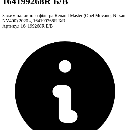
164199268R Б/В
Зажим паливного фільтра Renault Master (Opel Movano, Nissan
NV400) 2020 -, 164199268R Б/В
Артикул
:
164199268R Б/В