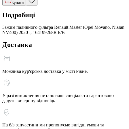
Купити
Подробиці
Зажим паливного фільтра Renault Master (Opel Movano, Nissan
NV400) 2020 -, 164199268R Б/В
Доставка
Можлива кур'єрська доставка у місті Рівне.
У разі виникнення питань наші спеціалісти гарантовано
дадуть вичерпну відповідь.
На б/в запчастини ми пропонуємо вигідні умови та