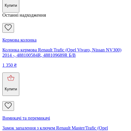
Купити
Останні надходження
Кермова колонка
Колонка кермова Renault Trafic (Opel Vivaro, Nissan NV300)
2014 -, 488100584R, 488109689R Б/В
1 350
₴
Купити
Вимикачі та перемикачі
Замок запалення з ключем Renault Master/Trafic (Opel