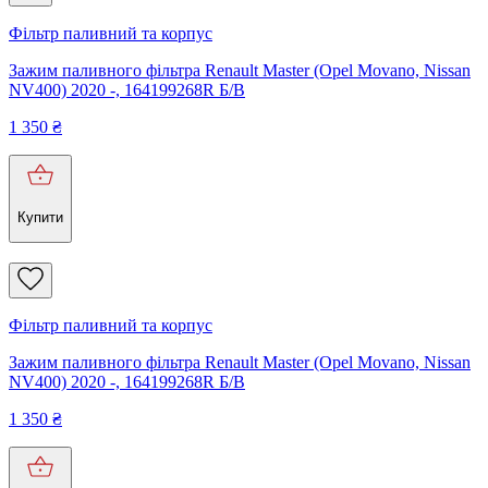
Фільтр паливний та корпус
Зажим паливного фільтра Renault Master (Opel Movano, Nissan
NV400) 2020 -, 164199268R Б/В
1 350
₴
Купити
Фільтр паливний та корпус
Зажим паливного фільтра Renault Master (Opel Movano, Nissan
NV400) 2020 -, 164199268R Б/В
1 350
₴