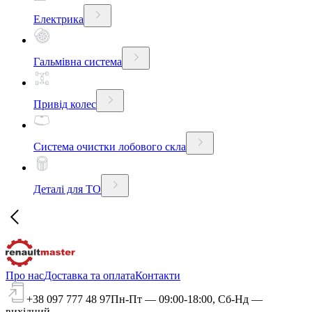
Електрика
Гальмівна система
Привід колес
Система очистки лобового скла
Деталі для ТО
Про нас
Доставка та оплата
Контакти
+38 097 777 48 97
Пн-Пт — 09:00-18:00, Сб-Нд —
вихідний