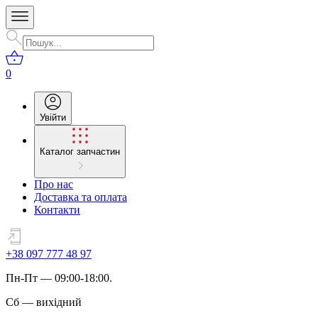
0
Увійти
Каталог запчастин
Про нас
Доставка та оплата
Контакти
+38 097 777 48 97
Пн
-
Пт
— 09:00-18:00.
Сб
—
вихідний