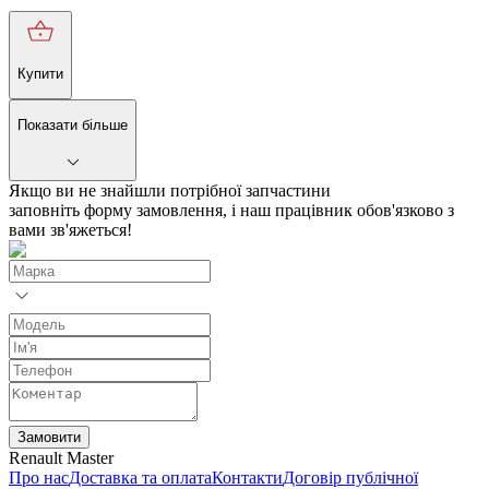
Купити
Показати більше
Якщо ви не знайшли потрібної запчастини
заповніть форму замовлення, і наш працівник обов'язково з
вами зв'яжеться!
Замовити
Renault Master
Про нас
Доставка та оплата
Контакти
Договір публічної