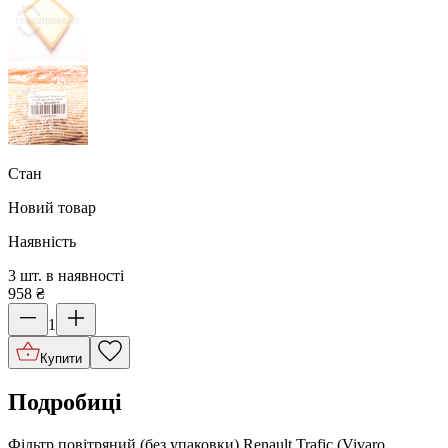
Стан
Новий товар
Наявність
3 шт. в наявності
958
₴
1
Купити
Подробиці
Фільтр повітряний (без упаковки) Renault Trafic (Vivaro,