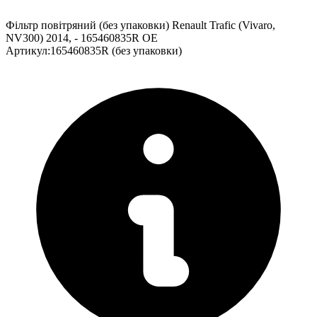
Фільтр повітряний (без упаковки) Renault Trafic (Vivaro,
NV300) 2014, - 165460835R OE
Артикул
:
165460835R (без упаковки)