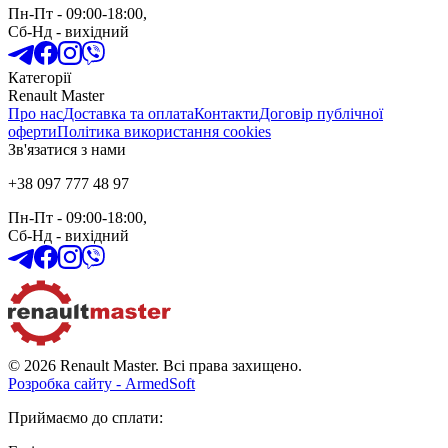
Пн-Пт
- 09:00-18:00,
Сб-Нд
-
вихідний
Категорії
Renault Master
Про нас
Доставка та оплата
Контакти
Договір публічної
оферти
Політика використання cookies
Зв'язатися з нами
+38 097 777 48 97
Пн-Пт
- 09:00-18:00,
Сб-Нд
-
вихідний
© 2026 Renault Master. Всі права захищено.
Розробка сайту - ArmedSoft
Приймаємо до сплати
: