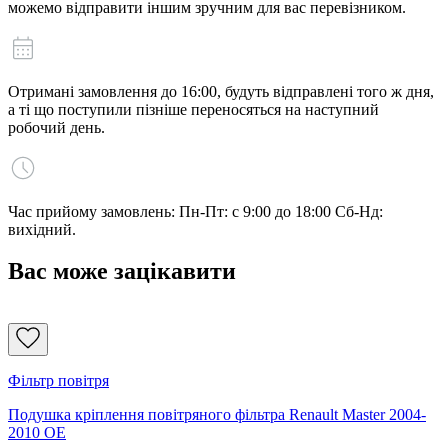
можемо відправити іншим зручним для вас перевізником.
Отримані замовлення до 16:00, будуть відправлені того ж дня,
а ті що поступили пізніше переносяться на наступний
робочий день.
Час прийому замовлень: Пн-Пт: с 9:00 до 18:00 Сб-Нд:
вихідний.
Вас може зацікавити
Фільтр повітря
Подушка кріплення повітряного фільтра Renault Master 2004-
2010 OE