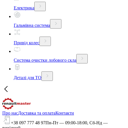
Електрика
Гальмівна система
Привід колес
Система очистки лобового скла
Деталі для ТО
Про нас
Доставка та оплата
Контакти
+38 097 777 48 97
Пн-Пт — 09:00-18:00, Сб-Нд —
вихідний