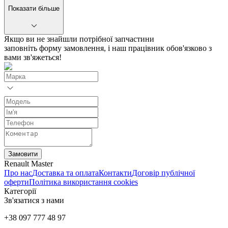
Показати більше
Якщо ви не знайшли потрібної запчастини
заповніть форму замовлення, і наш працівник обов'язково з
вами зв'яжеться!
Замовити
Renault Master
Про нас
Доставка та оплата
Контакти
Договір публічної
оферти
Політика використання cookies
Категорії
Зв'язатися з нами
+38 097 777 48 97