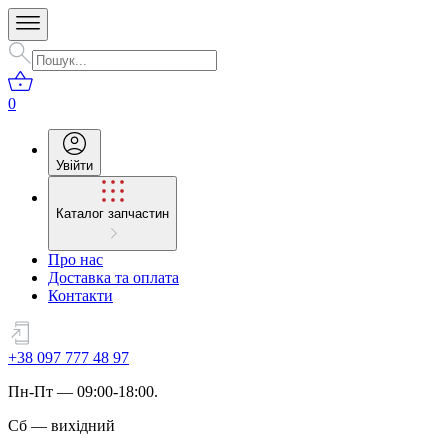
0
Увійти
Каталог запчастин
Про нас
Доставка та оплата
Контакти
+38 097 777 48 97
Пн
-
Пт
— 09:00-18:00.
Сб
—
вихідний