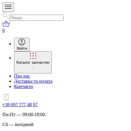
0
Увійти
Каталог запчастин
Про нас
Доставка та оплата
Контакти
+38 097 777 48 97
Пн
-
Пт
— 09:00-18:00.
Сб
—
вихідний