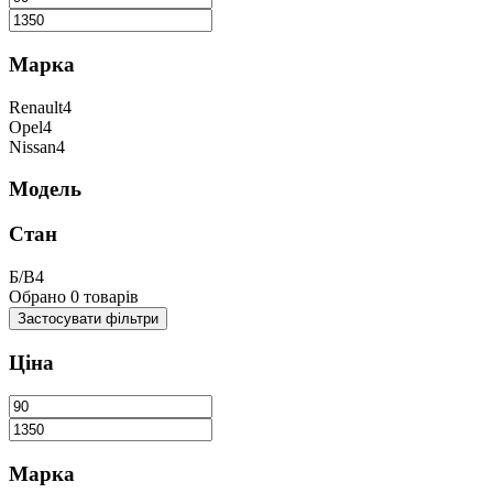
Марка
Renault
4
Opel
4
Nissan
4
Модель
Стан
Б/В
4
Обрано
0
товарів
Застосувати
фільтри
Ціна
Марка