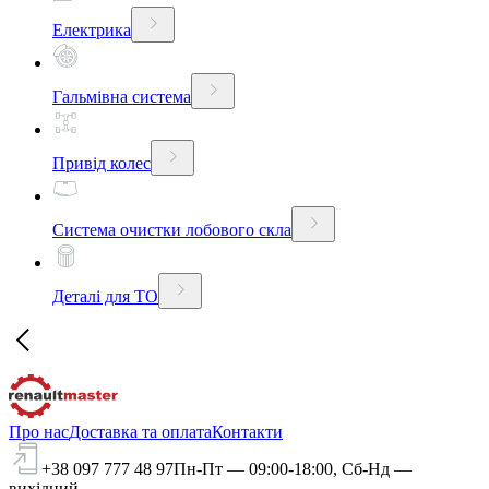
Електрика
Гальмівна система
Привід колес
Система очистки лобового скла
Деталі для ТО
Про нас
Доставка та оплата
Контакти
+38 097 777 48 97
Пн-Пт — 09:00-18:00, Сб-Нд —
вихідний