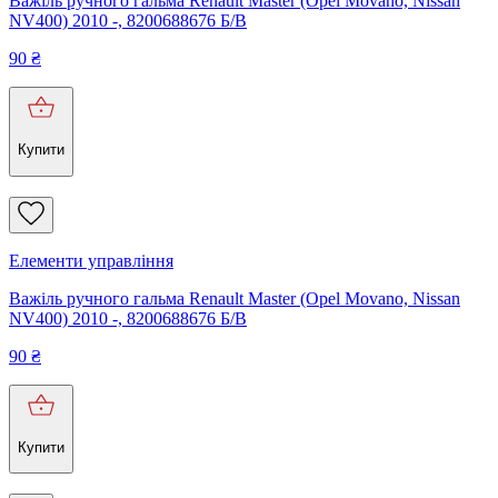
Важіль ручного гальма Renault Master (Opel Movano, Nissan
NV400) 2010 -, 8200688676 Б/В
90
₴
Купити
Елементи управління
Важіль ручного гальма Renault Master (Opel Movano, Nissan
NV400) 2010 -, 8200688676 Б/В
90
₴
Купити