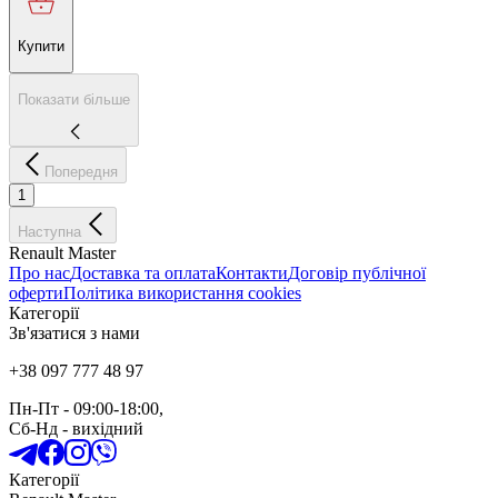
Купити
Показати більше
Попередня
1
Наступна
Renault Master
Про нас
Доставка та оплата
Контакти
Договір публічної
оферти
Політика використання cookies
Категорії
Зв'язатися з нами
+38 097 777 48 97
Пн-Пт
- 09:00-18:00,
Сб-Нд
-
вихідний
Категорії