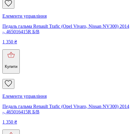
Елементи управління
Педаль гальма Renault Trafic (Opel Vivaro, Nissan NV300) 2014
-, 465016415R Б/В
1 350
₴
Купити
Елементи управління
Педаль гальма Renault Trafic (Opel Vivaro, Nissan NV300) 2014
-, 465016415R Б/В
1 350
₴