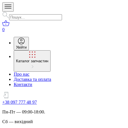
0
Увійти
Каталог запчастин
Про нас
Доставка та оплата
Контакти
+38 097 777 48 97
Пн
-
Пт
— 09:00-18:00.
Сб
—
вихідний