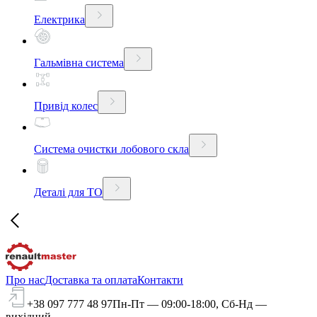
Електрика
Гальмівна система
Привід колес
Система очистки лобового скла
Деталі для ТО
Про нас
Доставка та оплата
Контакти
+38 097 777 48 97
Пн-Пт — 09:00-18:00, Сб-Нд —
вихідний