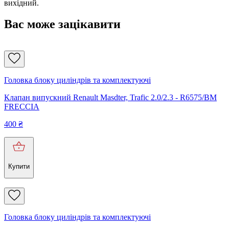
вихідний.
Вас може зацікавити
Головка блоку циліндрів та комплектуючі
Клапан випускний Renault Masdter, Trafic 2.0/2.3 - R6575/BM
FRECCIA
400
₴
Купити
Головка блоку циліндрів та комплектуючі