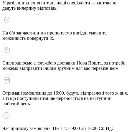
У разі виникнення питань наші спеціалісти гарантовано
дадуть вичерпну відповідь.
На б/в запчастини ми пропонуємо вигідні умови та
можливість повернути їх.
Співпрацюємо зі службою доставки Нова Пошта, за потреби
можемо відправити іншим зручним для вас перевізником.
Отримані замовлення до 16:00, будуть відправлені того ж дня,
а ті що поступили пізніше переносяться на наступний
робочий день.
Час прийому замовлень: Пн-Пт: с 9:00 до 18:00 Сб-Нд: