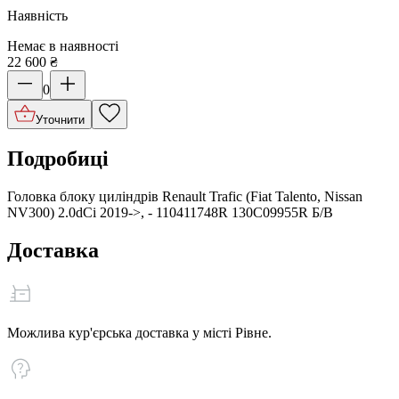
Наявність
Немає в наявності
22 600
₴
0
Уточнити
Подробиці
Головка блоку циліндрів Renault Trafic (Fiat Talento, Nissan
NV300) 2.0dCi 2019->, - 110411748R 130C09955R Б/В
Доставка
Можлива кур'єрська доставка у місті Рівне.