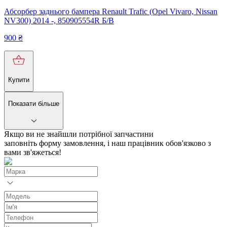
Абсорбер заднього бампера Renault Trafic (Opel Vivaro, Nissan
NV300) 2014 -, 850905554R Б/В
900
₴
Купити
Показати більше
Якщо ви не знайшли потрібної запчастини
заповніть форму замовлення, і наш працівник обов'язково з
вами зв'яжеться!