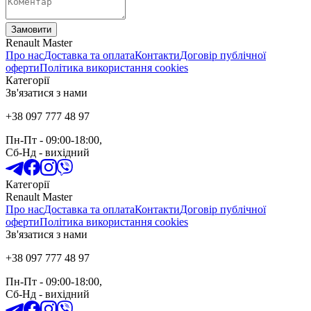
Замовити
Renault Master
Про нас
Доставка та оплата
Контакти
Договір публічної
оферти
Політика використання cookies
Категорії
Зв'язатися з нами
+38 097 777 48 97
Пн-Пт
- 09:00-18:00,
Сб-Нд
-
вихідний
Категорії
Renault Master
Про нас
Доставка та оплата
Контакти
Договір публічної
оферти
Політика використання cookies
Зв'язатися з нами
+38 097 777 48 97
Пн-Пт
- 09:00-18:00,
Сб-Нд
-
вихідний