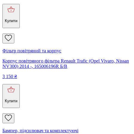
Купити
Фільтр повітряний та корпус
Корпус повітряного фільтра Renault Trafic (Opel Vivaro, Nissan
NV300) 2014 -, 165006196R Б/В
3 150
₴
Купити
Бампер, підсилювач та комплектуючі