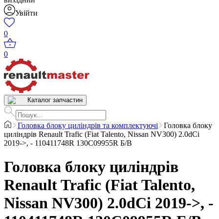
Увійти
0
0
Каталог запчастин
Головка блоку циліндрів та комплектуючі
Головка блоку
циліндрів Renault Trafic (Fiat Talento, Nissan NV300) 2.0dCi
2019->, - 110411748R 130C09955R Б/В
Головка блоку циліндрів
Renault Trafic (Fiat Talento,
Nissan NV300) 2.0dCi 2019->, -