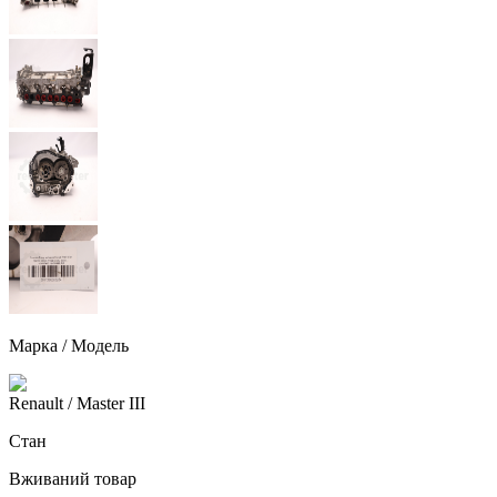
Марка / Модель
Renault
/ Master III
Стан
Вживаний товар