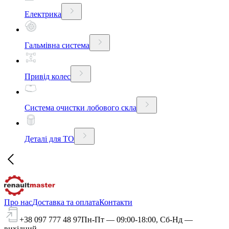
Електрика
Гальмівна система
Привід колес
Система очистки лобового скла
Деталі для ТО
Про нас
Доставка та оплата
Контакти
+38 097 777 48 97
Пн-Пт — 09:00-18:00, Сб-Нд —
вихідний