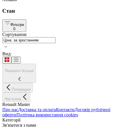
Стан
Фільтри
0
Сортування
:
Вид
:
Показати більше
Попередня
Наступна
Renault Master
Про нас
Доставка та оплата
Контакти
Договір публічної
оферти
Політика використання cookies
Категорії
Зв'язатися з нами