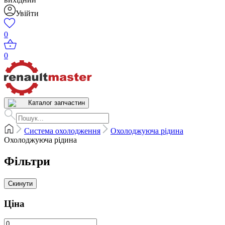
Увійти
0
0
Каталог запчастин
Система охолодження
Охолоджуюча рідина
Охолоджуюча рідина
Фільтри
Скинути
Ціна