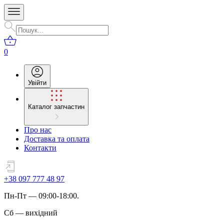
0
Увійти
Каталог запчастин
Про нас
Доставка та оплата
Контакти
+38 097 777 48 97
Пн
-
Пт
— 09:00-18:00.
Сб
—
вихідний