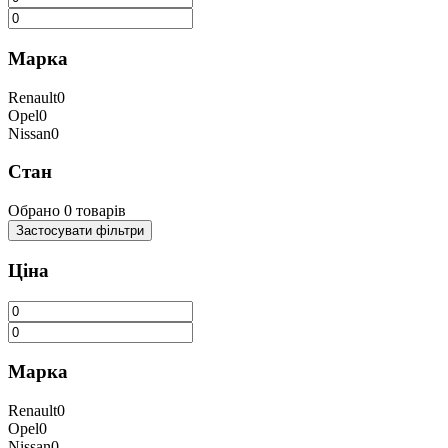
Марка
Renault
0
Opel
0
Nissan
0
Стан
Обрано
0
товарів
Застосувати
фільтри
Ціна
Марка
Renault
0
Opel
0
Nissan
0