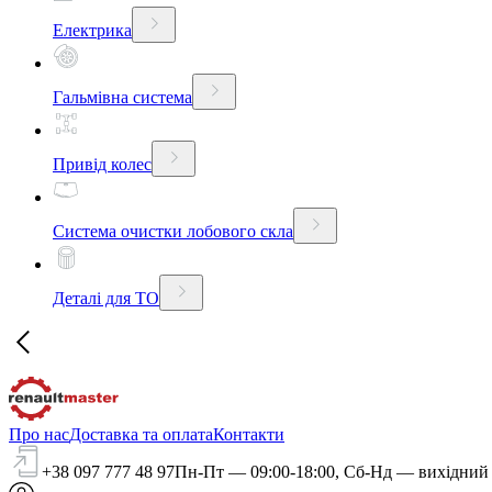
Електрика
Гальмівна система
Привід колес
Система очистки лобового скла
Деталі для ТО
Про нас
Доставка та оплата
Контакти
+38 097 777 48 97
Пн-Пт — 09:00-18:00, Сб-Нд — вихідний