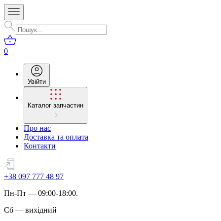
0
Увійти
Каталог запчастин
Про нас
Доставка та оплата
Контакти
+38 097 777 48 97
Пн
-
Пт
— 09:00-18:00.
Сб
—
вихідний