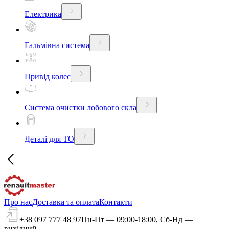
Електрика
Гальмівна система
Привід колес
Система очистки лобового скла
Деталі для ТО
Про нас
Доставка та оплата
Контакти
+38 097 777 48 97
Пн-Пт — 09:00-18:00, Сб-Нд —
вихідний