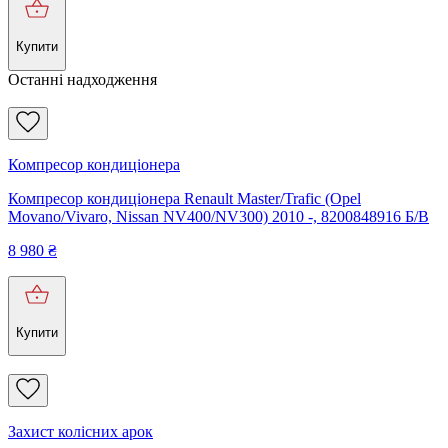
Купити
Останні надходження
Компресор кондиціонера
Компресор кондиціонера Renault Master/Trafic (Opel
Movano/Vivaro, Nissan NV400/NV300) 2010 -, 8200848916 Б/В
8 980
₴
Купити
Захист колісних арок