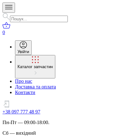
0
Увійти
Каталог запчастин
Про нас
Доставка та оплата
Контакти
+38 097 777 48 97
Пн
-
Пт
— 09:00-18:00.
Сб
—
вихідний