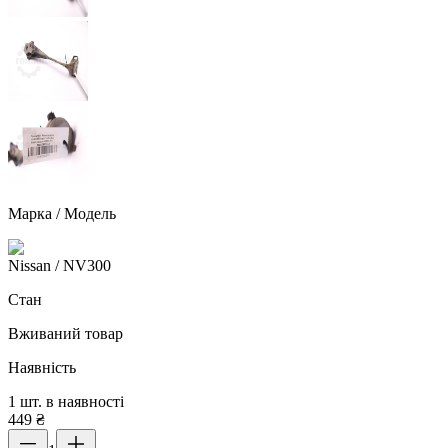
Марка / Модель
Nissan
/ NV300
Стан
Вживаний товар
Наявність
1 шт. в наявності
449
₴