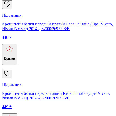
Підрамник
Кронштейн балки передній правий Renault Trafic (Opel Vivaro,
Nissan NV300) 2014 -, 8200626972 Б/В
449
₴
Купити
Підрамник
Кронштейн балки передній лівий Renault Trafic (Opel Vivaro,
Nissan NV300) 2014 -, 8200626969 Б/В
449
₴