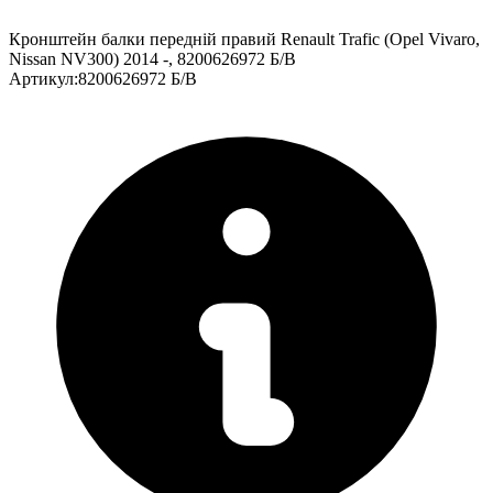
Кронштейн балки передній правий Renault Trafic (Opel Vivaro,
Nissan NV300) 2014 -, 8200626972 Б/В
Артикул
:
8200626972 Б/В