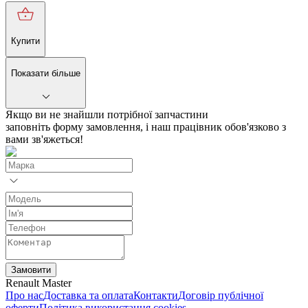
Купити
Показати більше
Якщо ви не знайшли потрібної запчастини
заповніть форму замовлення, і наш працівник обов'язково з
вами зв'яжеться!
Замовити
Renault Master
Про нас
Доставка та оплата
Контакти
Договір публічної
оферти
Політика використання cookies