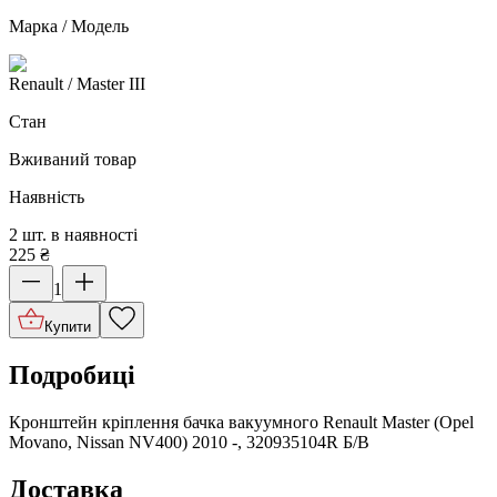
Марка / Модель
Renault
/ Master III
Стан
Вживаний товар
Наявність
2 шт. в наявності
225
₴
1
Купити
Подробиці
Кронштейн кріплення бачка вакуумного Renault Master (Opel
Movano, Nissan NV400) 2010 -, 320935104R Б/В
Доставка