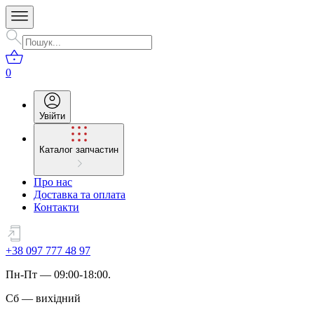
0
Увійти
Каталог запчастин
Про нас
Доставка та оплата
Контакти
+38 097 777 48 97
Пн
-
Пт
— 09:00-18:00.
Сб
—
вихідний