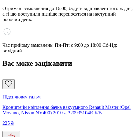
Отримані замовлення до 16:00, будуть відправлені того ж дня,
а ті що поступили пізніше переносяться на наступний
робочий день.
Час прийому замовлень: Пн-Пт: с 9:00 до 18:00 Сб-Нд:
вихідний.
Вас може зацікавити
Підсилювач гальм
Кронштейн кріплення бачка вакуумного Renault Master (Opel
Movano, Nissan NV400) 2010 -, 320935104R Б/В
225
₴