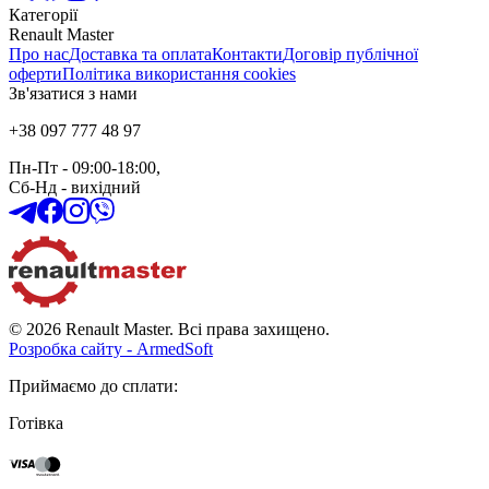
Категорії
Renault Master
Про нас
Доставка та оплата
Контакти
Договір публічної
оферти
Політика використання cookies
Зв'язатися з нами
+38 097 777 48 97
Пн-Пт
- 09:00-18:00,
Сб-Нд
-
вихідний
© 2026 Renault Master. Всі права захищено.
Розробка сайту - ArmedSoft
Приймаємо до сплати
:
Готівка