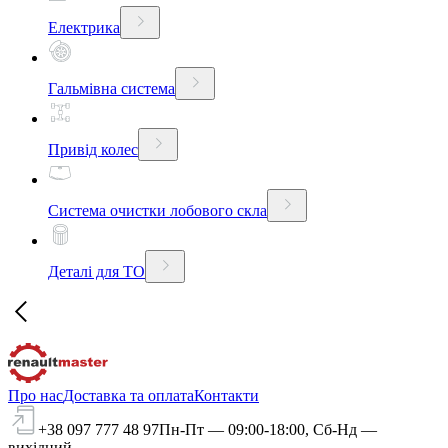
Електрика
Гальмівна система
Привід колес
Система очистки лобового скла
Деталі для ТО
Про нас
Доставка та оплата
Контакти
+38 097 777 48 97
Пн-Пт — 09:00-18:00, Сб-Нд —
вихідний