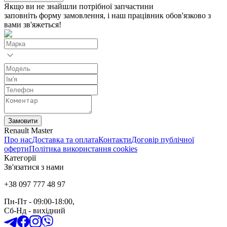
Якщо ви не знайшли потрібної запчастини
заповніть форму замовлення, і наш працівник обов'язково з
вами зв'яжеться!
Замовити
Renault Master
Про нас
Доставка та оплата
Контакти
Договір публічної
оферти
Політика використання cookies
Категорії
Зв'язатися з нами
+38 097 777 48 97
Пн-Пт
- 09:00-18:00,
Сб-Нд
-
вихідний