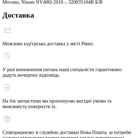
Movano, Nissan NV400) 2010 -, 320935104R Б/В
Доставка
Можлива кур'єрська доставка у місті Рівне.
У разі виникнення питань наші спеціалісти гарантовано
дадуть вичерпну відповідь.
На б/в запчастини ми пропонуємо вигідні умови та
можливість повернути їх.
Співпрацюємо зі службою доставки Нова Пошта, за потреби
можемо відправити іншим зручним для вас перевізником.