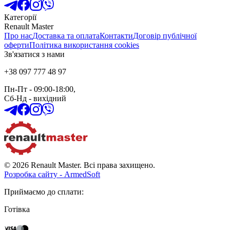
Категорії
Renault Master
Про нас
Доставка та оплата
Контакти
Договір публічної
оферти
Політика використання cookies
Зв'язатися з нами
+38 097 777 48 97
Пн-Пт
- 09:00-18:00,
Сб-Нд
-
вихідний
© 2026 Renault Master. Всі права захищено.
Розробка сайту - ArmedSoft
Приймаємо до сплати
:
Готівка