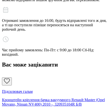
Отримані замовлення до 16:00, будуть відправлені того ж дня,
а ті що поступили пізніше переносяться на наступний
робочий день.
Час прийому замовлень: Пн-Пт: с 9:00 до 18:00 Сб-Нд:
вихідний.
Вас може зацікавити
Підсилювач гальм
Кронштейн кріплення бачка вакуумного Renault Master (Opel
Movano, Nissan NV400) 2010 -, 320935104R Б/В