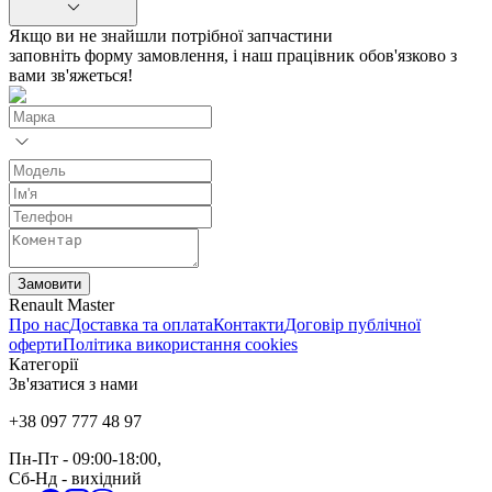
Якщо ви не знайшли потрібної запчастини
заповніть форму замовлення, і наш працівник обов'язково з
вами зв'яжеться!
Замовити
Renault Master
Про нас
Доставка та оплата
Контакти
Договір публічної
оферти
Політика використання cookies
Категорії
Зв'язатися з нами
+38 097 777 48 97
Пн-Пт
- 09:00-18:00,
Сб-Нд
-
вихідний