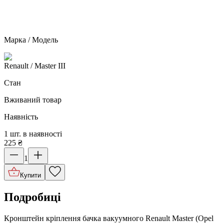
Марка / Модель
Renault
/ Master III
Стан
Вживаний товар
Наявність
1 шт. в наявності
225
₴
1
Купити
Подробиці
Кронштейн кріплення бачка вакуумного Renault Master (Opel