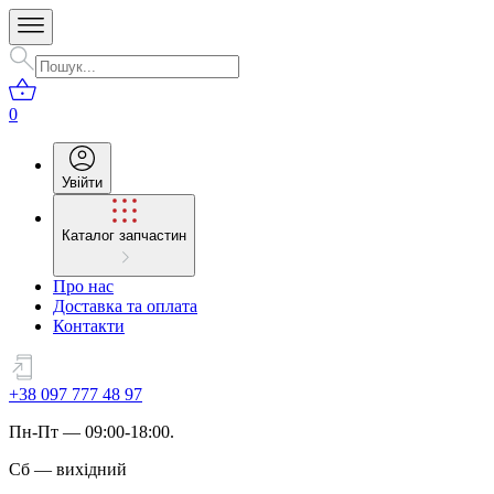
0
Увійти
Каталог запчастин
Про нас
Доставка та оплата
Контакти
+38 097 777 48 97
Пн
-
Пт
— 09:00-18:00.
Сб
—
вихідний