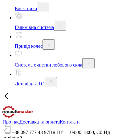
Електрика
Гальмівна система
Привід колес
Система очистки лобового скла
Деталі для ТО
Про нас
Доставка та оплата
Контакти
+38 097 777 48 97
Пн-Пт — 09:00-18:00, Сб-Нд —
вихідний