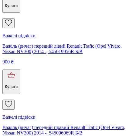
Купити
Важелі підвіски
Важіль (ричаг) передній лівий Renault Trafic (Opel Vivaro,
Nissan NV300) 2014 -, 545019956R Б/В
900
₴
Купити
Важелі підвіски
Важіль (ричаг) передній правий Renault Trafic (Opel Vivaro,
Nissan NV300) 2014 -, 545006069R Б/В