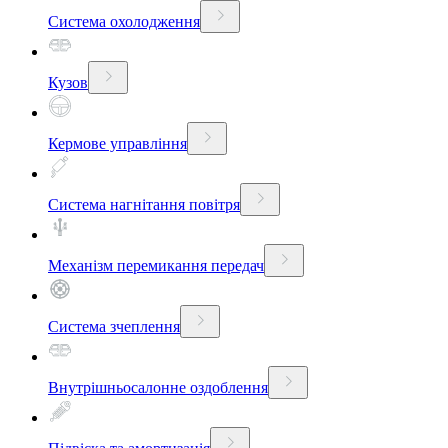
Система охолодження
Кузов
Кермове управління
Система нагнітання повітря
Механізм перемикання передач
Система зчеплення
Внутрішньосалонне оздоблення