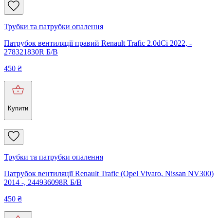
Трубки та патрубки опалення
Патрубок вентиляції правий Renault Trafic 2.0dCi 2022, -
278321830R Б/В
450
₴
Купити
Трубки та патрубки опалення
Патрубок вентиляції Renault Trafic (Opel Vivaro, Nissan NV300)
2014 -, 244936098R Б/В
450
₴