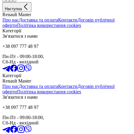
Наступна
Renault Master
Про нас
Доставка та оплата
Контакти
Договір публічної
оферти
Політика використання cookies
Категорії
Зв'язатися з нами
+38 097 777 48 97
Пн-Пт
- 09:00-18:00,
Сб-Нд
-
вихідний
Категорії
Renault Master
Про нас
Доставка та оплата
Контакти
Договір публічної
оферти
Політика використання cookies
Зв'язатися з нами
+38 097 777 48 97
Пн-Пт
- 09:00-18:00,
Сб-Нд
-
вихідний