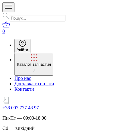
0
Увійти
Каталог запчастин
Про нас
Доставка та оплата
Контакти
+38 097 777 48 97
Пн
-
Пт
— 09:00-18:00.
Сб
—
вихідний