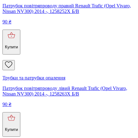
Патрубок повітряпроводу правий Renault Trafic (Opel Vivaro,
Nissan NV300) 2014 -, 1258252X Б/В
90
₴
Купити
Трубки та патрубки опалення
Патрубок повітряпроводу лівий Renault Trafic (Opel Vivaro,
Nissan NV300) 2014 -, 1258263X Б/В
90
₴
Купити