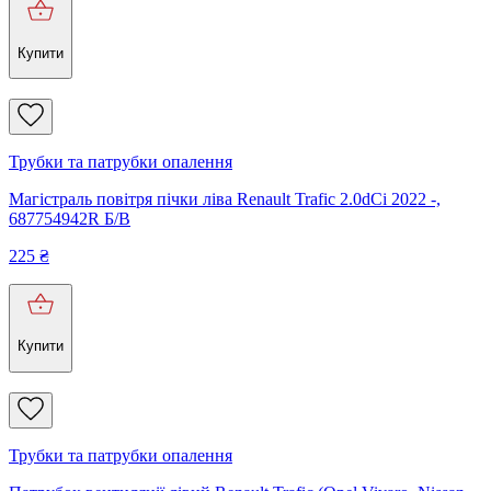
Купити
Трубки та патрубки опалення
Магістраль повітря пічки ліва Renault Trafic 2.0dCi 2022 -,
687754942R Б/В
225
₴
Купити
Трубки та патрубки опалення