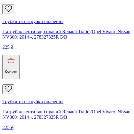
Трубки та патрубки опалення
Патрубок вентиляції правий Renault Trafic (Opel Vivaro, Nissan
NV300) 2014 -, 278327325R Б/В
225
₴
Купити
Трубки та патрубки опалення
Патрубок вентиляції правий Renault Trafic (Opel Vivaro, Nissan
NV300) 2014 -, 278327325R Б/В
225
₴