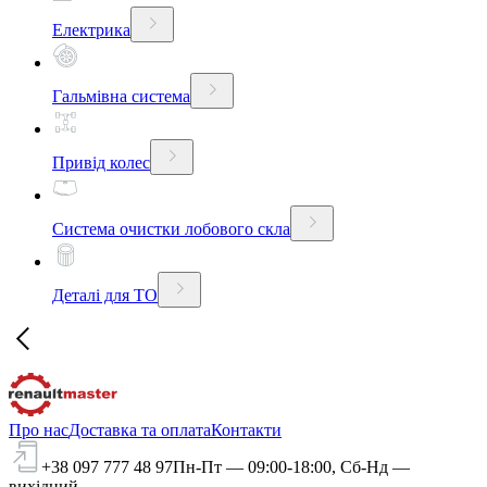
Електрика
Гальмівна система
Привід колес
Система очистки лобового скла
Деталі для ТО
Про нас
Доставка та оплата
Контакти
+38 097 777 48 97
Пн-Пт — 09:00-18:00, Сб-Нд —
вихідний