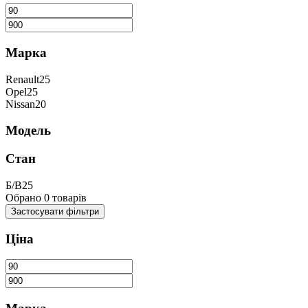
Марка
Renault
25
Opel
25
Nissan
20
Модель
Стан
Б/В
25
Обрано
0
товарів
Застосувати
фільтри
Ціна