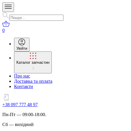
0
Увійти
Каталог запчастин
Про нас
Доставка та оплата
Контакти
+38 097 777 48 97
Пн
-
Пт
— 09:00-18:00.
Сб
—
вихідний