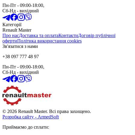
Пн-Пт
- 09:00-18:00,
Сб-Нд
-
вихідний
Категорії
Renault Master
Про нас
Доставка та оплата
Контакти
Договір публічної
оферти
Політика використання cookies
Зв'язатися з нами
+38 097 777 48 97
Пн-Пт
- 09:00-18:00,
Сб-Нд
-
вихідний
© 2026 Renault Master. Всі права захищено.
Розробка сайту - ArmedSoft
Приймаємо до сплати
: