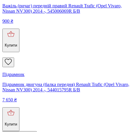
Важіль (ричаг) передній правий Renault Trafic (Opel Vivaro,
Nissan NV300) 2014 -, 545006069R Б/В
900
₴
Купити
Підрамник
Підрамник двигуна (балка передня) Renault Trafic (Opel Vivaro,
Nissan NV300) 2014 -, 544015795R Б/В
7 650
₴
Купити