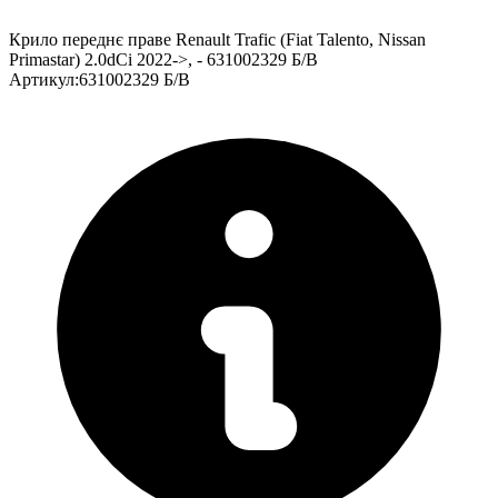
Крило переднє праве Renault Trafic (Fiat Talento, Nissan
Primastar) 2.0dCi 2022->, - 631002329 Б/В
Артикул
:
631002329 Б/В