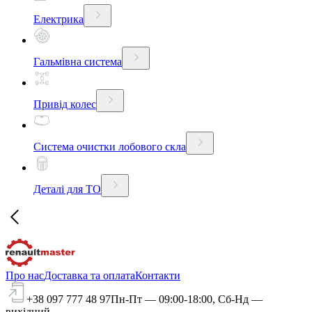
Електрика
Гальмівна система
Привід колес
Система очистки лобового скла
Деталі для ТО
Про нас
Доставка та оплата
Контакти
+38 097 777 48 97
Пн-Пт — 09:00-18:00, Сб-Нд —
вихідний