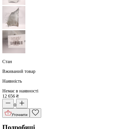
Стан
Вживаний товар
Наявність
Немає в наявності
12 656
₴
0
Уточнити
Подробиці