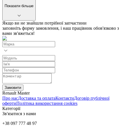
Показати більше
Якщо ви не знайшли потрібної запчастини
заповніть форму замовлення, і наш працівник обов'язково з
вами зв'яжеться!
Замовити
Renault Master
Про нас
Доставка та оплата
Контакти
Договір публічної
оферти
Політика використання cookies
Категорії
Зв'язатися з нами
+38 097 777 48 97