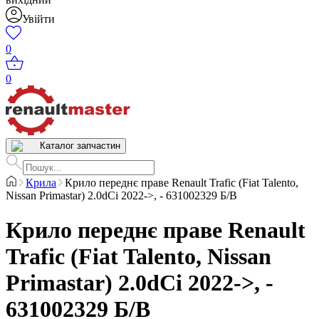
Увійти
0
0
Каталог запчастин
Крила
Крило переднє праве Renault Trafic (Fiat Talento,
Nissan Primastar) 2.0dCi 2022->, - 631002329 Б/В
Крило переднє праве Renault
Trafic (Fiat Talento, Nissan
Primastar) 2.0dCi 2022->, -
631002329 Б/В