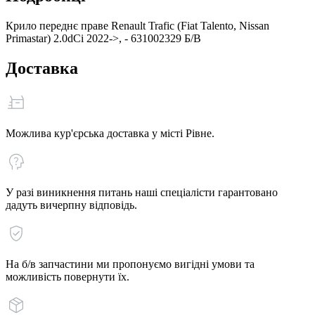
Крило переднє праве Renault Trafic (Fiat Talento, Nissan
Primastar) 2.0dCi 2022->, - 631002329 Б/В
Доставка
Можлива кур'єрська доставка у місті Рівне.
У разі виникнення питань наші спеціалісти гарантовано
дадуть вичерпну відповідь.
На б/в запчастини ми пропонуємо вигідні умови та
можливість повернути їх.