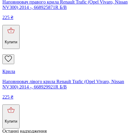
Наповнювач правого крила Renault Trafic (Opel Vivaro, Nissan
NV300) 2014 -, 668925871R Б/В
225
₴
Купити
Крила
Наповнювач лівого крила Renault Trafic (Opel Vivaro, Nissan
NV300) 2014 -, 668929921R Б/В
225
₴
Купити
Останні надходження